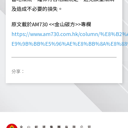
及造成不必要的損失。
原文載於AM730 <<金山碳方>>專欄
https://www.am730.com.hk/column/%E8
E9%9B%BB%E5%96%AE%E8%BB%8A%E8%88
分享：