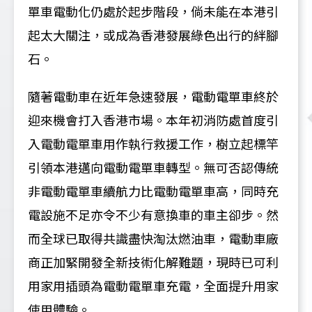
單車電動化仍處於起步階段，倘未能在本港引
起太大關注，或成為香港發展綠色出行的絆腳
石。
隨著電動車在近年急速發展，電動電單車終於
迎來機會打入香港市場。本年初消防處首度引
入電動電單車用作執行救援工作，樹立起標竿
引領本港邁向電動電單車轉型。無可否認傳統
非電動電單車續航力比電動電單車高，同時充
電設施不足亦令不少有意換車的車主卻步。然
而全球已取得共識盡快淘汰燃油車，電動車廠
商正加緊開發全新技術化解難題，現時已可利
用家用插頭為電動電單車充電，全面提升用家
使用體驗。