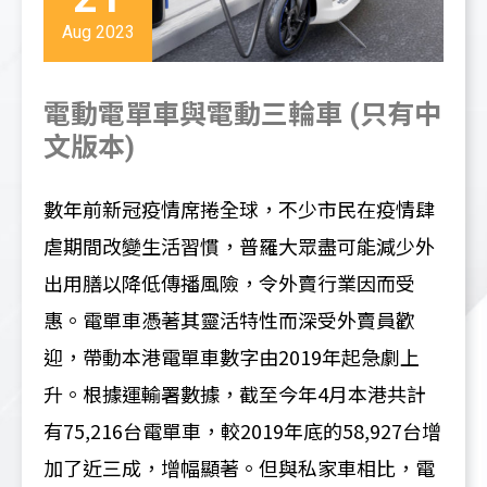
Aug 2023
電動電單車與電動三輪車 (只有中
文版本)
數年前新冠疫情席捲全球，不少市民在疫情肆
虐期間改變生活習慣，普羅大眾盡可能減少外
出用膳以降低傳播風險，令外賣行業因而受
惠。電單車憑著其靈活特性而深受外賣員歡
迎，帶動本港電單車數字由
2019
年起急劇上
升。根據運輸署數據，截至今年
4
月本港共計
有
75,216
台電單車，較
2019
年底的
58,927
台增
加了近三成，增幅顯著。但與私家車相比，電