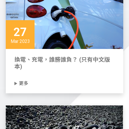
27
Mar 2023
換電、充電，誰勝誰負？ (只有中文版
本)
更多