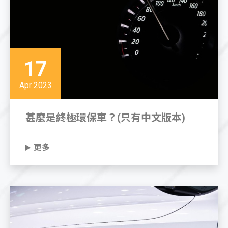
17
Apr 2023
甚麼是終極環保車？(只有中文版本)
更多