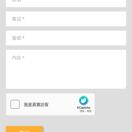
電話 *
電郵 *
內容 *